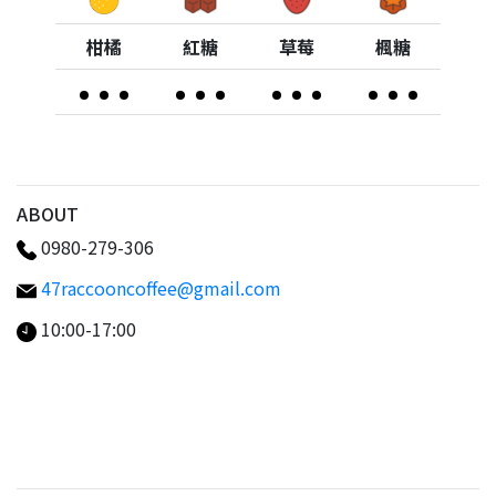
柑橘
紅糖
草莓
楓糖
ABOUT
0980-279-306
47raccooncoffee@gmail.com
10:00-17:00