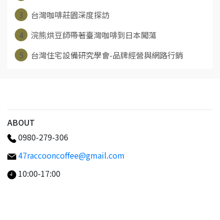
3
台灣咖啡莊園深度探訪
4
浣熊烘豆師帶著臺灣咖啡到日本闖蕩
5
台灣住宅設備研究學會-品牌經營與網路行銷
ABOUT
0980-279-306
47raccooncoffee@gmail.com
10:00-17:00