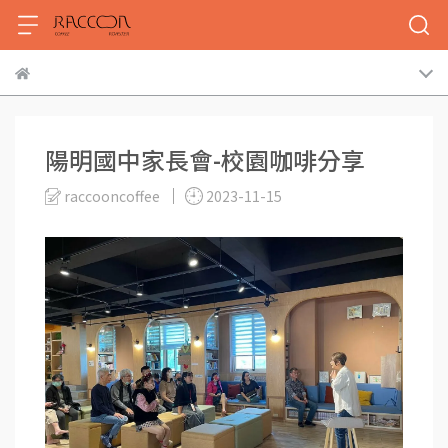
陽明國中家長會-校園咖啡分享
raccooncoffee
2023-11-15