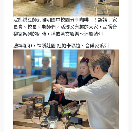
浣熊烘豆師到陽明國中校園分享咖啡！！認識了家
長會、校長、老師們，活潑又有趣的大家，品嚐音
樂家系列的同時，播放著交響樂～迴響熱烈
濃粹咖啡，神隱莊園 紅帕卡瑪拉、音樂家系列