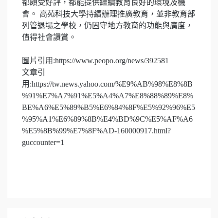
都頗受好評，都能提供繼續教育良好的環境及機
會。 高苑科技大學持續辦理推廣教育，並非教育部
列管退場之學校，仍固守地方教育的功能與廣度，
值得社會讚賞。
圖片引用:https://www.peopo.org/news/392581
文章引
用:https://tw.news.yahoo.com/%E9%AB%98%E8%8B
%91%E7%A7%91%E5%A4%A7%E8%88%89%E8%
BE%A6%E5%89%B5%E6%84%8F%E5%92%96%E5
%95%A1%E6%89%8B%E4%BD%9C%E5%AF%A6
%E5%8B%99%E7%8F%AD-160000917.html?
guccounter=1